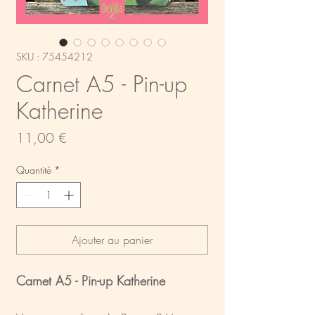
SKU : 75454212
Carnet A5 - Pin-up
Katherine
Prix
11,00 €
Quantité
*
Ajouter au panier
Carnet A5 - Pin-up Katherine