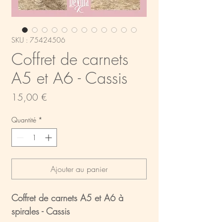
SKU : 75424506
Coffret de carnets
A5 et A6 - Cassis
Prix
15,00 €
Quantité
*
Ajouter au panier
Coffret de carnets A5 et A6 à
spirales - Cassis