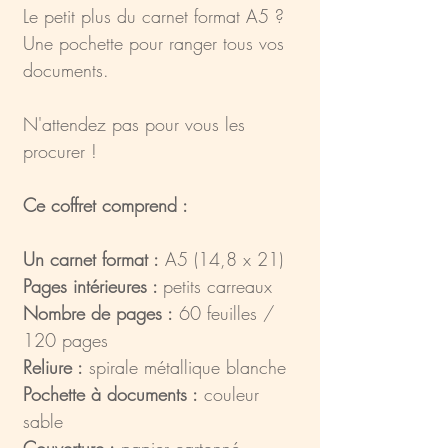
Le petit plus du carnet format A5 ?
Une pochette pour ranger tous vos
documents.
N'attendez pas pour vous les
procurer !
Ce coffret comprend :
Un carnet format :
A5 (14,8 x 21)
Pages intérieures :
petits carreaux
Nombre de pages :
60 feuilles /
120 pages
Reliure :
spirale métallique blanche
Pochette à documents :
couleur
sable
Couverture :
papier cartonné