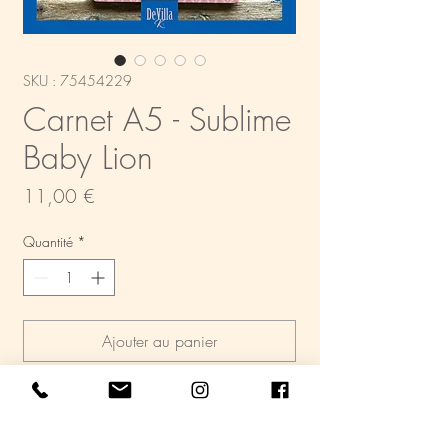
SKU : 75454229
Carnet A5 - Sublime
Baby Lion
Prix
11,00 €
Quantité
*
Ajouter au panier