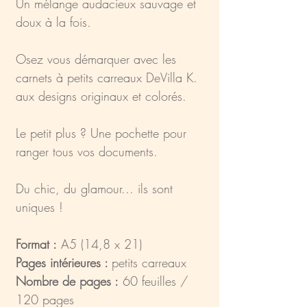
Un mélange audacieux sauvage et
doux à la fois.
Osez vous démarquer avec les
carnets à petits carreaux DeVilla K.
aux designs originaux et colorés.
Le petit plus ? Une pochette pour
ranger tous vos documents.
Du chic, du glamour... ils sont
uniques !
Format :
A5 (14,8 x 21)
Pages intérieures :
petits carreaux
Nombre de pages :
60 feuilles /
120 pages