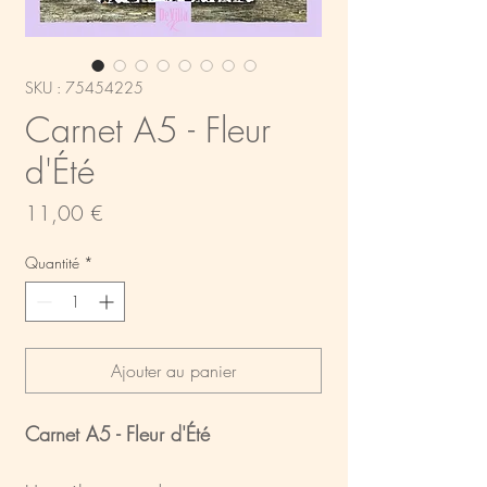
SKU : 75454225
Carnet A5 - Fleur
d'Été
Prix
11,00 €
Quantité
*
Ajouter au panier
Carnet A5 - Fleur d'Été