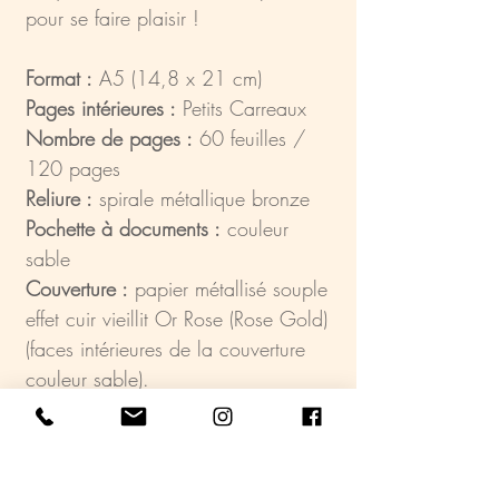
pour se faire plaisir !
Format :
A5 (14,8 x 21 cm)
Pages intérieures :
Petits Carreaux
Nombre de pages :
60 feuilles /
120 pages
Reliure :
spirale métallique bronze
Pochette à documents :
couleur
sable
Couverture :
papier métallisé souple
effet cuir vieillit Or Rose (Rose Gold)
(faces intérieures de la couverture
couleur sable).
Fabriqué en France.
Graphisme de la couverture,
débossé dans mon atelier et relié à