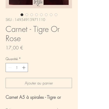
SKU : 14954915971110
Carnet - Tigre Or
Rose
Prix
17,00 €
Quantité
*
Ajouter au panier
Carnet A5 à spirales - Tigre or